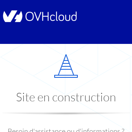
Site en construction
Besoin d'assistance ou d'informations ?